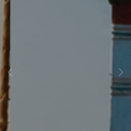
قبلی
بعدی