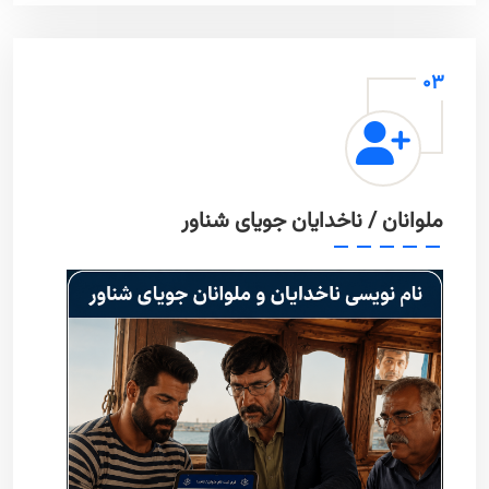
03
ملوانان / ناخدایان جویای شناور