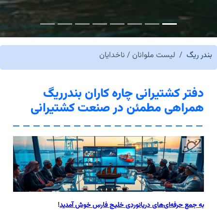
بندر ریگ
لیست ملوانان / ناخدایان
دفتر کشتیرانی چاره کاران بندرریگ
همراهی مطمئن در صنعت کشتیرانی
به جمع حرفه‌ای‌های دریانوردی خلیج فارس خوش آمدید
!